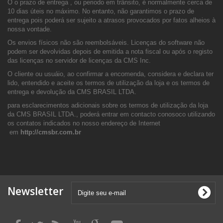
O o prazo de entrega , ou periodo em trânsito, é normalmente cerca de
10 dias úteis no máximo. No entanto, não garantimos o prazo de
entrega pois poderá ser sujeito a atrasos provocados por fatos alheios à
nossa vontade.
Os envios físicos não são reembolsáveis. Licenças do software não
podem ser devolvidas depois de emitida a nota fiscal ou após o registo
das licenças no servidor de licenças da CMS Inc.
O cliente ou usuáio, ao confirmar a encomenda, considera e declara ter
lido, entendido e aceite os termos de utilização da loja e os termos de
entrega e devolução da CMS BRASIL LTDA.
para esclarecimentos adicionais sobre os termos de utilização da loja
da CMS BRASIL LTDA., poderá entrar em contacto conosoco utilizando
os contatos indicados no nosso endereço de Internet
em
http://cmsbr.com.br
Newsletter