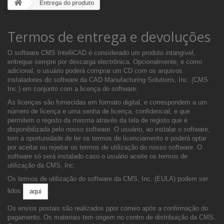
Entrega do produto
Termos de entrega e devoluções
O software CMS IntelliCAD é considerado um produto intangível,
entregue sempre por descarga electrônica. Opcionalmente, e como
adicional, o usuário poderá comprar um CD com os arquivos
instaladores do software da CAD Manufacturing Solutions, Inc. (CMS
Inc.) em conjunto com a licença do software.
As licenças são fornecidas em formato digital, e correspondem a um
número de licença e uma senha de licença, confidencial, e que
permitem o registo da mesma através da tela de registo que é
disponibilizada pelo nosso software. O usuário, ao instalar o software,
tem a oportunidade de ler os termos de licenciamento e poderá optar
por aceitar ou rejeitar os termos de utilização do nosso software. O
software só será instalado caso o usuário aceite os termos de
utilização da CMS, Inc.
Os termos de utilização do software da CMS, Inc. (EULA) podem ser
lidos
.
aqui
Os envios postais são realizados ppor correio após a confirmação do
pagamento. Os materiais tem origem no centro de distribuição da CMS.